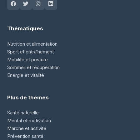
Thématiques
Nutrition et alimentation
Sport et entraînement
Mobilité et posture
Sommeil et récupération
Énergie et vitalité
Plus de thèmes
Santé naturelle
Mental et motivation
Marche et activité
Prévention santé