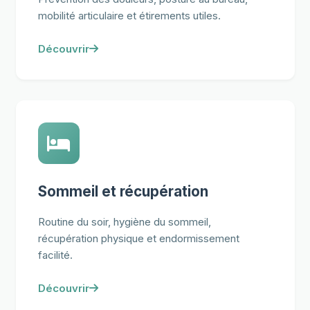
mobilité articulaire et étirements utiles.
Découvrir
Sommeil et récupération
Routine du soir, hygiène du sommeil,
récupération physique et endormissement
facilité.
Découvrir